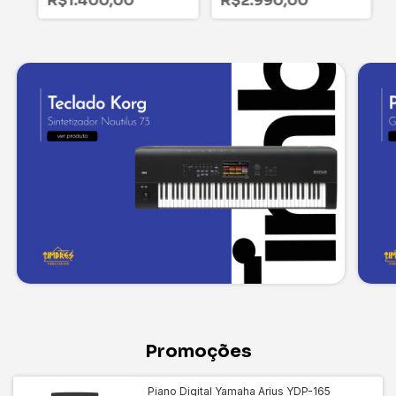
R$1.400,00
R$2.990,00
Promoções
Piano Digital Yamaha Arius YDP-165